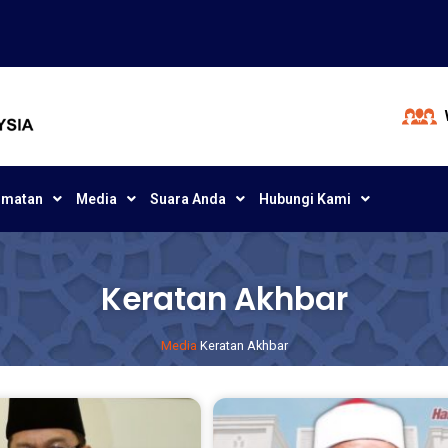
dmatan
Media
Suara Anda
Hubungi Kami
Keratan Akhbar
Media
Keratan Akhbar