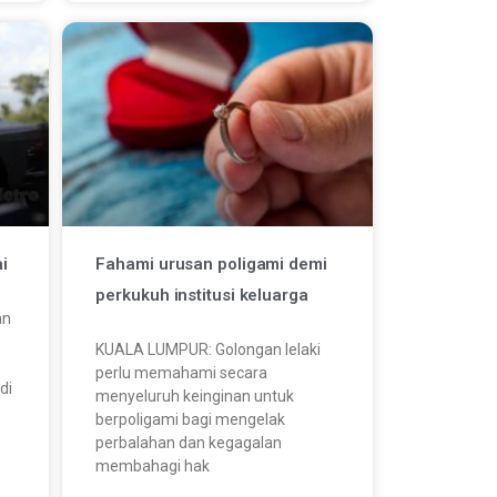
i
Fahami urusan poligami demi
perkukuh institusi keluarga
an
KUALA LUMPUR: Golongan lelaki
perlu memahami secara
di
menyeluruh keinginan untuk
berpoligami bagi mengelak
perbalahan dan kegagalan
membahagi hak