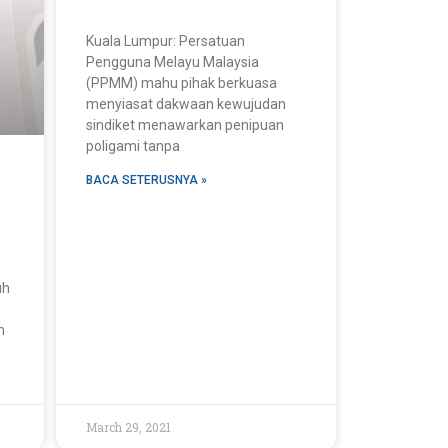
Kuala Lumpur: Persatuan
Pengguna Melayu Malaysia
(PPMM) mahu pihak berkuasa
menyiasat dakwaan kewujudan
sindiket menawarkan penipuan
poligami tanpa
BACA SETERUSNYA »
uh
n
March 29, 2021