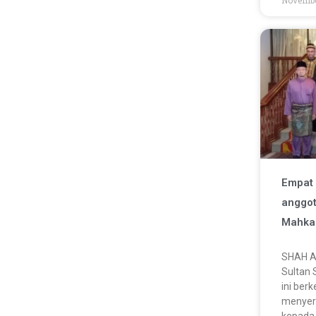
Empat 
anggot
Mahka
SHAH A
Sultan 
ini ber
menyer