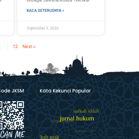
s
sebagai Jawatankuasa Teknikal
BACA SETERUSNYA »
September 3, 2020
…
12
Next »
Code JKSM
Kata Kekunci Popular