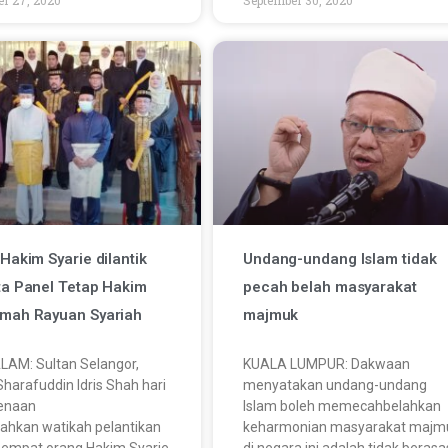
Hakim Syarie dilantik
Undang-undang Islam tidak
a Panel Tetap Hakim
pecah belah masyarakat
mah Rayuan Syariah
majmuk
LAM: Sultan Selangor,
KUALA LUMPUR: Dakwaan
Sharafuddin Idris Shah hari
menyatakan undang-undang
kenaan
Islam boleh memecahbelahkan
ahkan watikah pelantikan
keharmonian masyarakat majm