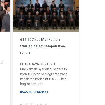
616,707 kes Mahkamah
Syariah dalam tempoh lima
tahun
ial
PUTRAJAYA: Kes-kes di
Mahkamah Syariah di negara ini
menunjukkan peningkatan yang
konsisten melebihi 100,000 kes
bagi setiap lima
BACA SETERUSNYA »
September 29, 2020