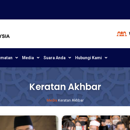
dmatan
Media
Suara Anda
Hubungi Kami
Keratan Akhbar
Media
Keratan Akhbar