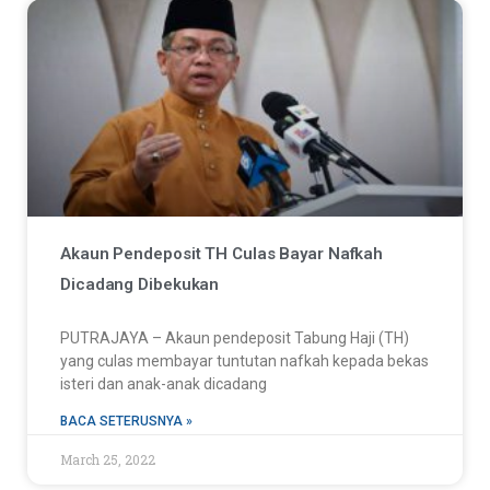
Akaun Pendeposit TH Culas Bayar Nafkah
Dicadang Dibekukan
PUTRAJAYA – Akaun pendeposit Tabung Haji (TH)
yang culas membayar tuntutan nafkah kepada bekas
isteri dan anak-anak dicadang
BACA SETERUSNYA »
March 25, 2022