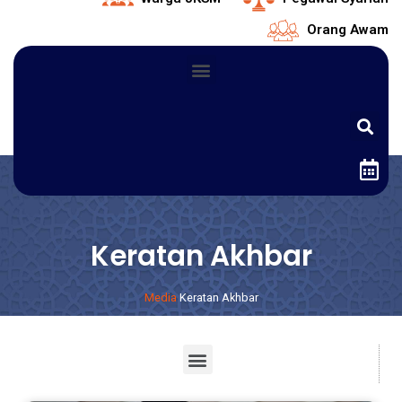
Orang Awam
Keratan Akhbar
Media
Keratan Akhbar