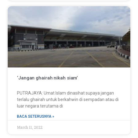
‘Jangan ghairah nikah siam’
PUTRAJAYA: Umat Islam dinasihat supaya jangan
terlalu ghairah untuk berkahwin di sempadan atau di
luar negara terutama di
BACA SETERUSNYA »
March 11, 2022