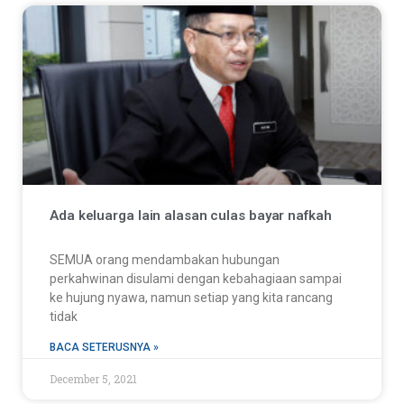
Ada keluarga lain alasan culas bayar nafkah
SEMUA orang mendambakan hubungan
perkahwinan disulami dengan kebahagiaan sampai
ke hujung nyawa, namun setiap yang kita rancang
tidak
BACA SETERUSNYA »
December 5, 2021