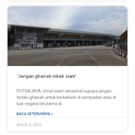
‘Jangan ghairah nikah siam’
PUTRAJAYA: Umat Islam dinasihat supaya jangan
terlalu ghairah untuk berkahwin di sempadan atau di
luar negara terutama di
BACA SETERUSNYA »
March 11, 2022