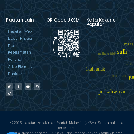
Pautan Lain
QR Code JKSM
Kata Kekunci
Popular
Pasukan Web
Dasar Privasi
Dasar
Keselamatan
Penafian
Arkib Eletronik
Bantuan
© 2025. Jabatan Kehakiman Syariah Malaysia (JKSM). Semua hakcipta
terpelihara.
Sesuai dengan paparan 1024 x 768 pixel menggunakan Google Chrome,