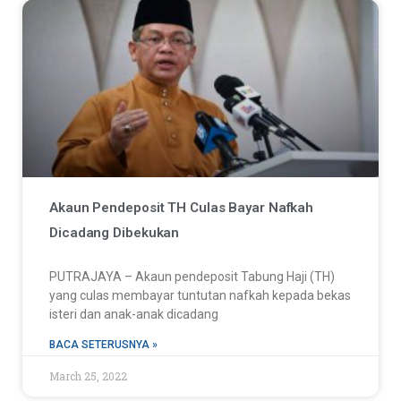
Akaun Pendeposit TH Culas Bayar Nafkah
Dicadang Dibekukan
PUTRAJAYA – Akaun pendeposit Tabung Haji (TH)
yang culas membayar tuntutan nafkah kepada bekas
isteri dan anak-anak dicadang
BACA SETERUSNYA »
March 25, 2022