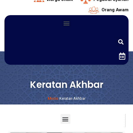
Orang Awam
Keratan Akhbar
Media
Keratan Akhbar