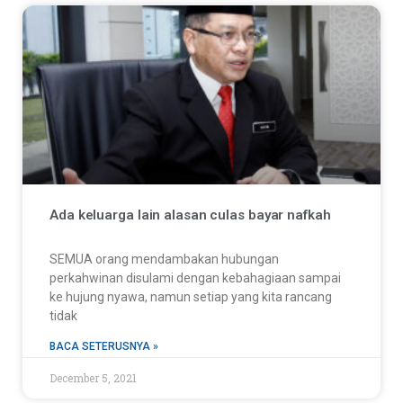
Ada keluarga lain alasan culas bayar nafkah
SEMUA orang mendambakan hubungan
perkahwinan disulami dengan kebahagiaan sampai
ke hujung nyawa, namun setiap yang kita rancang
tidak
BACA SETERUSNYA »
December 5, 2021