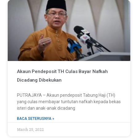
Akaun Pendeposit TH Culas Bayar Nafkah
Dicadang Dibekukan
PUTRAJAYA – Akaun pendeposit Tabung Haji (TH)
yang culas membayar tuntutan nafkah kepada bekas
isteri dan anak-anak dicadang
BACA SETERUSNYA »
March 25, 2022