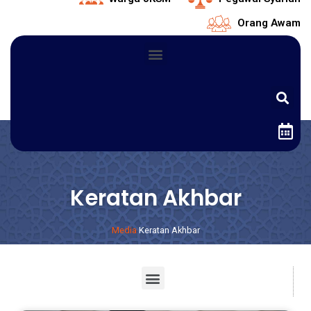
Orang Awam
Keratan Akhbar
Media
Keratan Akhbar