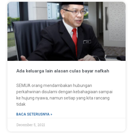
Ada keluarga lain alasan culas bayar nafkah
SEMUA orang mendambakan hubungan
perkahwinan disulami dengan kebahagiaan sampai
ke hujung nyawa, namun setiap yang kita rancang
tidak
BACA SETERUSNYA »
December 5, 2021