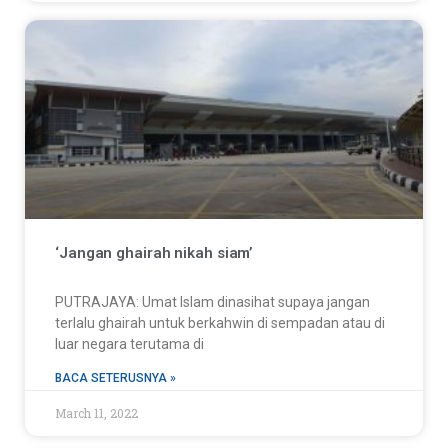
‘Jangan ghairah nikah siam’
PUTRAJAYA: Umat Islam dinasihat supaya jangan
terlalu ghairah untuk berkahwin di sempadan atau di
luar negara terutama di
BACA SETERUSNYA »
March 11, 2022