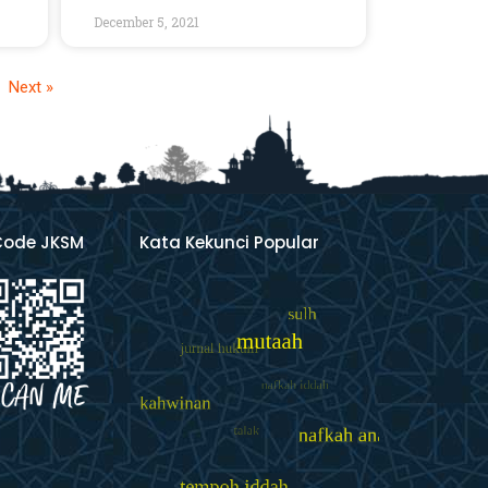
December 5, 2021
Next »
Code JKSM
Kata Kekunci Popular