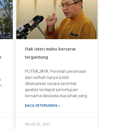
Hak isteri mahu bercerai
n
tergantung
PUTRAJAYA: Perintah perceraian
dan nafkah hanya boleh
h
dikeluarkan secara serentak
n
apabila terdapat persetujuan
bersama daripada dua pihak yang
BACA SETERUSNYA »
March 25, 2022