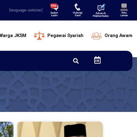
[language-switcher]
Warga JKSM
Pegawai Syariah
Orang Awam