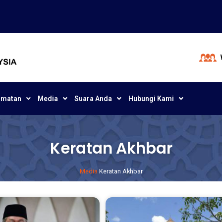
dmatan
Media
Suara Anda
Hubungi Kami
Keratan Akhbar
Media
Keratan Akhbar