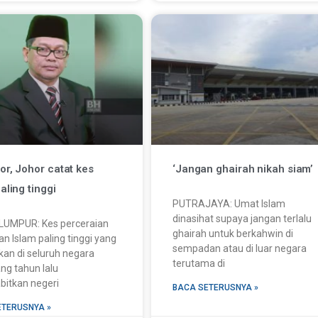
or, Johor catat kes
‘Jangan ghairah nikah siam’
aling tinggi
PUTRAJAYA: Umat Islam
dinasihat supaya jangan terlalu
LUMPUR: Kes perceraian
ghairah untuk berkahwin di
n Islam paling tinggi yang
sempadan atau di luar negara
kan di seluruh negara
terutama di
ng tahun lalu
itkan negeri
BACA SETERUSNYA »
ETERUSNYA »