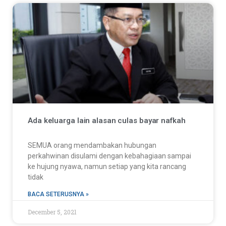
Ada keluarga lain alasan culas bayar nafkah
SEMUA orang mendambakan hubungan
perkahwinan disulami dengan kebahagiaan sampai
ke hujung nyawa, namun setiap yang kita rancang
tidak
BACA SETERUSNYA »
December 5, 2021