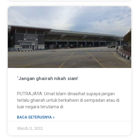
‘Jangan ghairah nikah siam’
PUTRAJAYA: Umat Islam dinasihat supaya jangan
terlalu ghairah untuk berkahwin di sempadan atau di
luar negara terutama di
BACA SETERUSNYA »
March 11, 2022