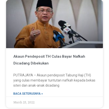
Akaun Pendeposit TH Culas Bayar Nafkah
Dicadang Dibekukan
PUTRAJAYA – Akaun pendeposit Tabung Haji (TH)
yang culas membayar tuntutan nafkah kepada bekas
isteri dan anak-anak dicadang
BACA SETERUSNYA »
March 25, 2022