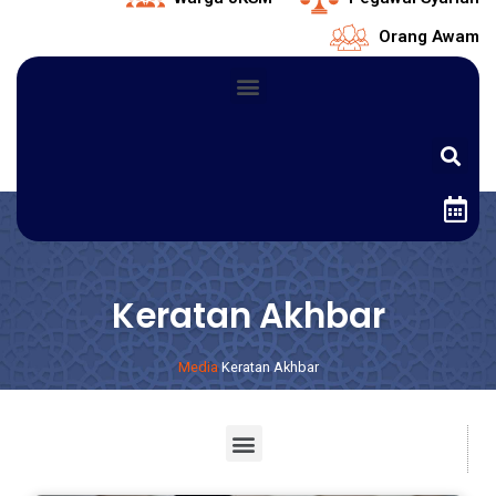
Orang Awam
Keratan Akhbar
Media
Keratan Akhbar