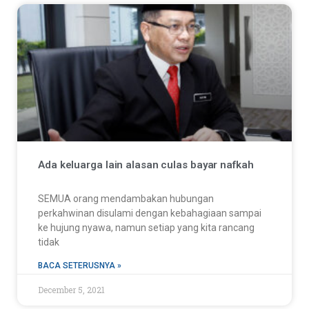
Ada keluarga lain alasan culas bayar nafkah
SEMUA orang mendambakan hubungan
perkahwinan disulami dengan kebahagiaan sampai
ke hujung nyawa, namun setiap yang kita rancang
tidak
BACA SETERUSNYA »
December 5, 2021