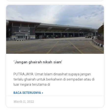
‘Jangan ghairah nikah siam’
PUTRAJAYA: Umat Islam dinasihat supaya jangan
terlalu ghairah untuk berkahwin di sempadan atau di
luar negara terutama di
BACA SETERUSNYA »
March 11, 2022