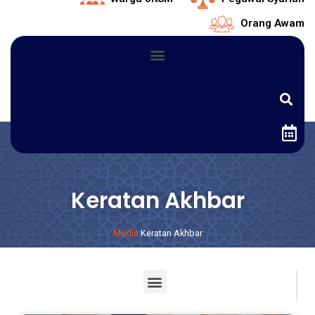
Orang Awam
Keratan Akhbar
Media
Keratan Akhbar