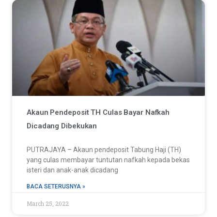
Akaun Pendeposit TH Culas Bayar Nafkah
Dicadang Dibekukan
PUTRAJAYA – Akaun pendeposit Tabung Haji (TH)
yang culas membayar tuntutan nafkah kepada bekas
isteri dan anak-anak dicadang
BACA SETERUSNYA »
March 25, 2022