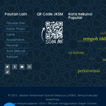
Pautan Lain
QR Code JKSM
Kata Kekunci
Popular
Pasukan Web
Dasar Privasi
Dasar
Keselamatan
Penafian
Arkib Eletronik
Bantuan
© 2025. Jabatan Kehakiman Syariah Malaysia (JKSM). Semua hakcipta
terpelihara.
Sesuai dengan paparan 1024 x 768 pixel menggunakan Google Chrome,