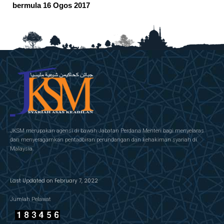
bermula 16 Ogos 2017
JKSM merupakan agensi di bawah Jabatan Perdana Menteri bagi menyelaras
dan menyeragamkan pentadbiran perundangan dan kehakiman syariah di
Malaysia.
Last Updated on February 7, 2022
Jumlah Pelawat