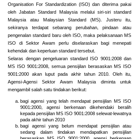
Organisation For Standardization (ISO) dan diterima pakai
oleh Jabatan Standard Malaysia melalui siri-siri standard
Malaysia atau Malaysian Standard (MS). Justeru itu,
sekiranya terdapat sebarang perubahan, pindaan atau
pengenalan standard baru oleh ISO, maka pelaksanaan MS
ISO di Sektor Awam perlu diselaraskan bagi menepati
kehendak dan keperluan standard tersebut.
Selaras dengan pengeluaran standard ISO 9001:2008 dan
MS ISO 9001:2008, semua pensijilan berasaskan MS ISO
9001:2000 akan luput pada akhir tahun 2010. Oleh itu,
Agensi-Agensi Sektor Awam Malaysia diminta untuk
mengambil salah satu tindakan berikut:
bagi agensi yang telah mendapat pensijilan MS ISO
9001:2000, agensi berkenaan dikehendaki beralih
kepada pensijilan MS ISO 9001:2008 selewat-lewatnya
pada akhir tahun 2010
bagi agensi yang belum mendapat pensijilan atau
sedang dalam tindakan mendapatkan pensijilan
berasaskan MS ISO 9001:2000, agensi berkenaan