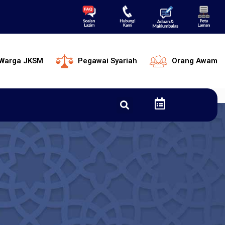
Warga JKSM
Pegawai Syariah
Orang Awam