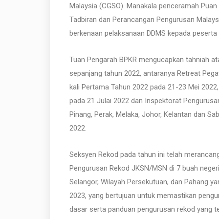
Malaysia (CGSO). Manakala penceramah Puan N
Tadbiran dan Perancangan Pengurusan Malay
berkenaan pelaksanaan DDMS kepada peserta
Tuan Pengarah BPKR mengucapkan tahniah atas 
sepanjang tahun 2022, antaranya Retreat Peg
kali Pertama Tahun 2022 pada 21-23 Mei 2022,
pada 21 Julai 2022 dan Inspektorat Pengurusa
Pinang, Perak, Melaka, Johor, Kelantan dan S
2022.
Seksyen Rekod pada tahun ini telah merancang
Pengurusan Rekod JKSN/MSN di 7 buah negeri la
Selangor, Wilayah Persekutuan, dan Pahang y
2023, yang bertujuan untuk memastikan pengu
dasar serta panduan pengurusan rekod yang tel