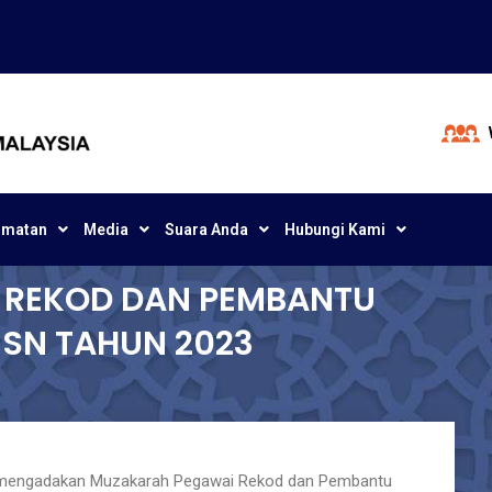
dmatan
Media
Suara Anda
Hubungi Kami
 REKOD DAN PEMBANTU
MSN TAHUN 2023
h mengadakan Muzakarah Pegawai Rekod dan Pembantu