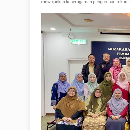
mewujudkan keseragaman pengurusan rekod el