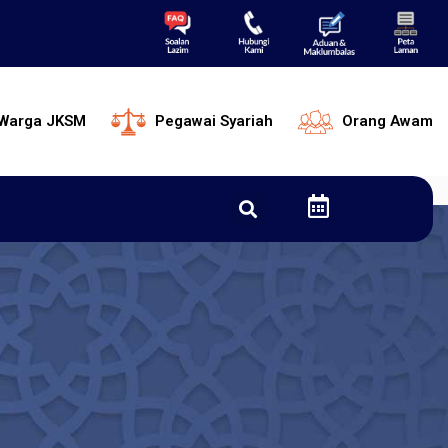
Warga JKSM
Pegawai Syariah
Orang Awam