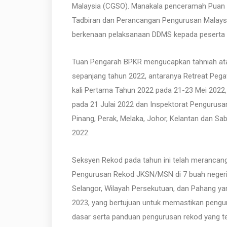
Malaysia (CGSO). Manakala penceramah Puan N
Tadbiran dan Perancangan Pengurusan Malay
berkenaan pelaksanaan DDMS kepada peserta
Tuan Pengarah BPKR mengucapkan tahniah atas 
sepanjang tahun 2022, antaranya Retreat Peg
kali Pertama Tahun 2022 pada 21-23 Mei 2022,
pada 21 Julai 2022 dan Inspektorat Pengurusa
Pinang, Perak, Melaka, Johor, Kelantan dan S
2022.
Seksyen Rekod pada tahun ini telah merancang
Pengurusan Rekod JKSN/MSN di 7 buah negeri la
Selangor, Wilayah Persekutuan, dan Pahang y
2023, yang bertujuan untuk memastikan pengu
dasar serta panduan pengurusan rekod yang tel