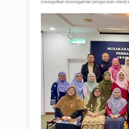
mewujudkan keseragaman pengurusan rekod el