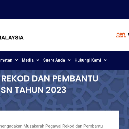
dmatan
Media
Suara Anda
Hubungi Kami
 REKOD DAN PEMBANTU
MSN TAHUN 2023
h mengadakan Muzakarah Pegawai Rekod dan Pembantu