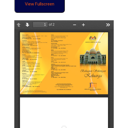
View Fullscreen