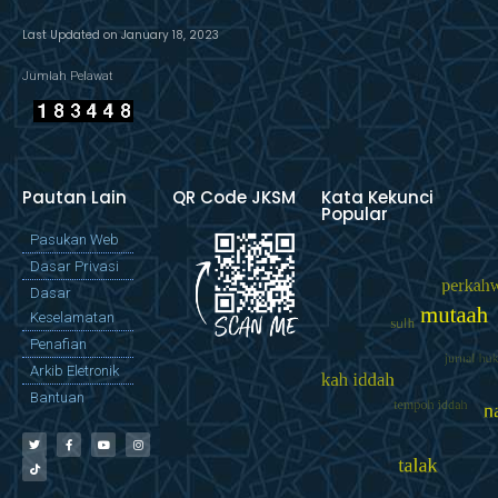
Last Updated on January 18, 2023
Jumlah Pelawat
Pautan Lain
QR Code JKSM
Kata Kekunci
Popular
Pasukan Web
Dasar Privasi
Dasar
Keselamatan
Penafian
Arkib Eletronik
Bantuan