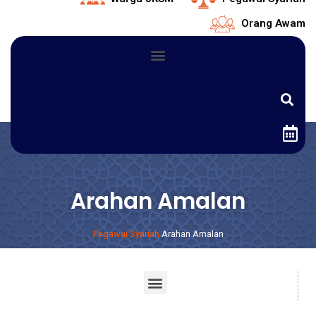
Orang Awam
Arahan Amalan
Pegawai Syariah
Arahan Amalan