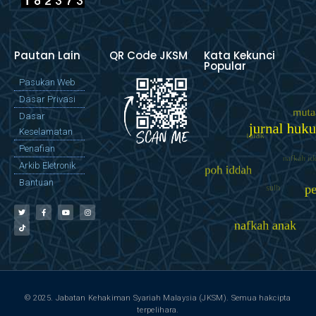
Pautan Lain
QR Code JKSM
Kata Kekunci
Popular
Pasukan Web
Dasar Privasi
Dasar
Keselamatan
Penafian
Arkib Eletronik
Bantuan
© 2025. Jabatan Kehakiman Syariah Malaysia (JKSM). Semua hakcipta
terpelihara.