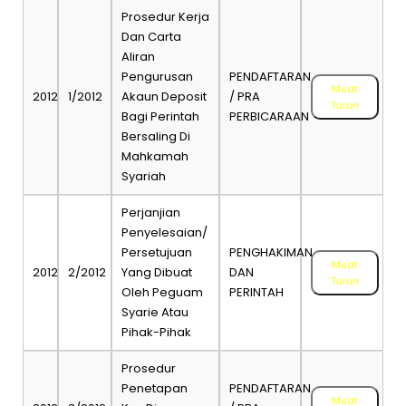
Prosedur Kerja
Dan Carta
Aliran
Pengurusan
PENDAFTARAN
Muat
2012
1/2012
Akaun Deposit
/ PRA
Turun
Bagi Perintah
PERBICARAAN
Bersaling Di
Mahkamah
Syariah
Perjanjian
Penyelesaian/
Persetujuan
PENGHAKIMAN
Muat
2012
2/2012
Yang Dibuat
DAN
Turun
Oleh Peguam
PERINTAH
Syarie Atau
Pihak-Pihak
Prosedur
Penetapan
PENDAFTARAN
Muat