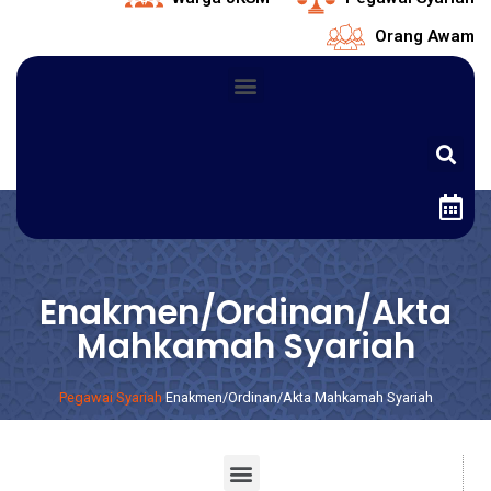
Orang Awam
Enakmen/Ordinan/Akta
Mahkamah Syariah
Pegawai Syariah
Enakmen/Ordinan/Akta Mahkamah Syariah