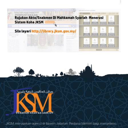
JKSM merupakan agensi di bawah Jabatan Perdana Menteri bagi menyelaras