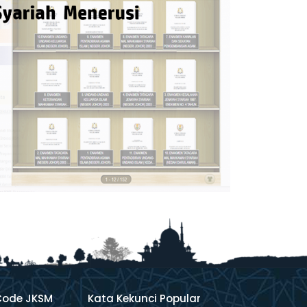
Code JKSM
Kata Kekunci Popular