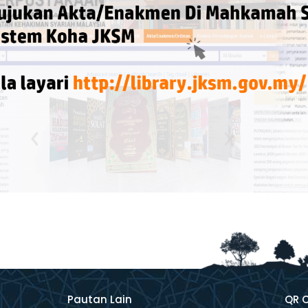
Pautan Lain
QR 