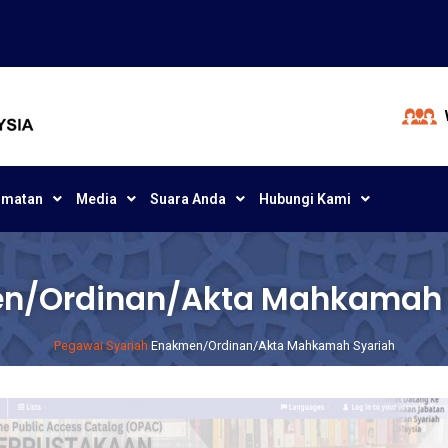
dmatan
Media
Suara Anda
Hubungi Kami
n/Ordinan/Akta Mahkamah 
Pegawai Syariah
Enakmen/Ordinan/Akta Mahkamah Syariah