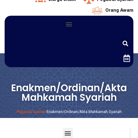
Orang Awam
Enakmen/Ordinan/Akta
Mahkamah Syariah
Pegawai Syariah
Enakmen/Ordinan/Akta Mahkamah Syariah