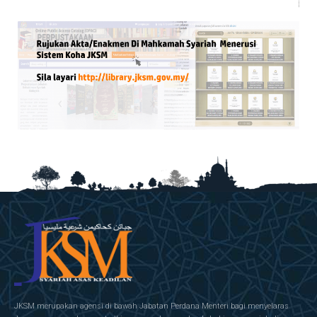
JKSM merupakan agensi di bawah Jabatan Perdana Menteri bagi menyelaras