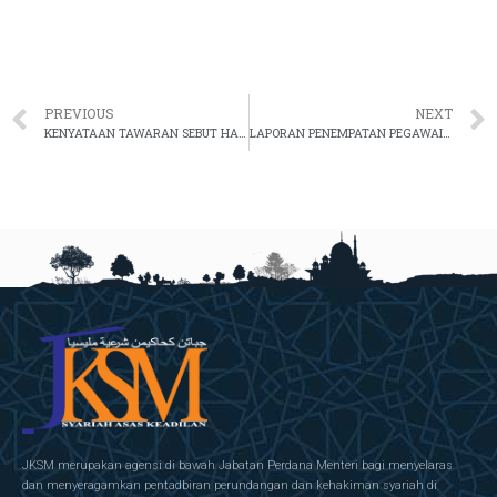
PREVIOUS
NEXT
KENYATAAN TAWARAN SEBUT HARGA PEROLEHAN PERKHIDMATAN MENCETAK BUNTING, PAMPLET DAN BOOKLET BAHAGIAN-BAHAGIAN JABATAN KEHAKIMAN SYARIAH MALAYSIA (JKSM) TAHUN 2026 BAGI TEMPOH 4 BULAN
LAPORAN PENEMPATAN PEGAWAI BAGI BULAN FEBRUARI 2026
JKSM merupakan agensi di bawah Jabatan Perdana Menteri bagi menyelaras
dan menyeragamkan pentadbiran perundangan dan kehakiman syariah di