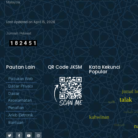
Malaysia.
Last Updated on April 15, 2026
Jumlah Pelawat
Pautan Lain
QR Code JKSM
Kata Kekunci
Popular
Pasukan Web
Dasar Privasi
Dasar
Keselamatan
Penafian
Arkib Eletronik
Bantuan