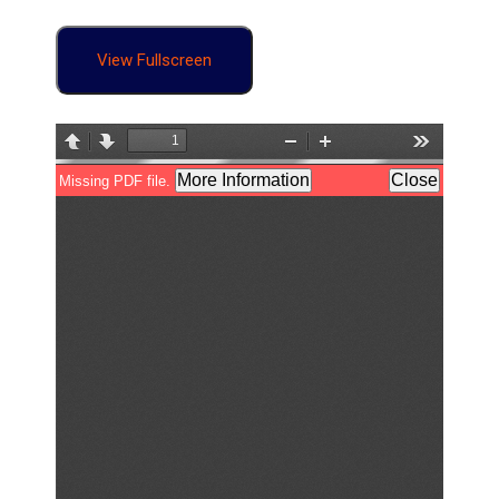
View Fullscreen