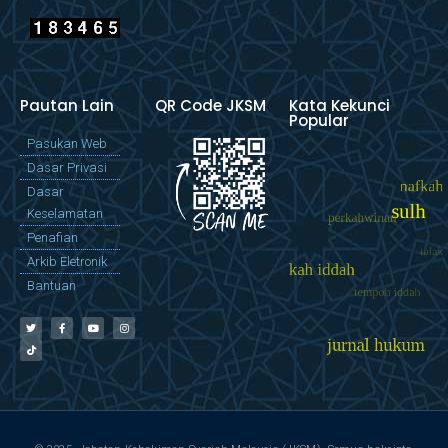
Pautan Lain
QR Code JKSM
Kata Kekunci
Popular
Pasukan Web
Dasar Privasi
Dasar
Keselamatan
Penafian
Arkib Eletronik
Bantuan