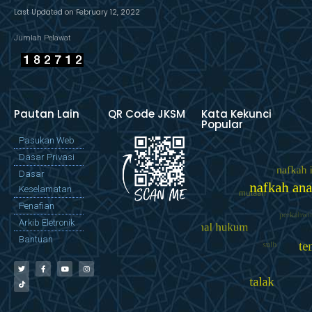
Last Updated on February 12, 2022
Jumlah Pelawat
Pautan Lain
QR Code JKSM
Kata Kekunci
Popular
Pasukan Web
Dasar Privasi
Dasar
Keselamatan
Penafian
Arkib Eletronik
Bantuan