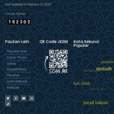
Last Updated on February 12, 2022
Jumlah Pelawat
Pautan Lain
QR Code JKSM
Kata Kekunci
Popular
Pasukan Web
Dasar Privasi
Dasar
Keselamatan
Penafian
Arkib Eletronik
Bantuan