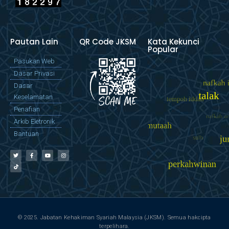
Pautan Lain
QR Code JKSM
Kata Kekunci
Popular
Pasukan Web
Dasar Privasi
Dasar
Keselamatan
Penafian
Arkib Eletronik
Bantuan
© 2025. Jabatan Kehakiman Syariah Malaysia (JKSM). Semua hakcipta
terpelihara.