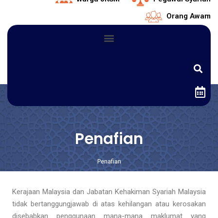
Orang Awam
Penafian
Penafian
Kerajaan Malaysia dan Jabatan Kehakiman Syariah Malaysia
tidak bertanggungjawab di atas kehilangan atau kerosakan
disebabkan penggunaan mana-mana maklumat yang