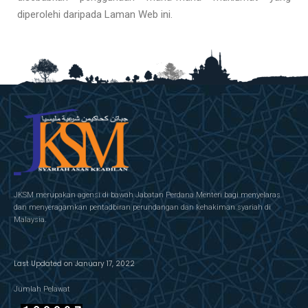
diperolehi daripada Laman Web ini.
JKSM merupakan agensi di bawah Jabatan Perdana Menteri bagi menyelaras
dan menyeragamkan pentadbiran perundangan dan kehakiman syariah di
Malaysia.
Last Updated on January 17, 2022
Jumlah Pelawat