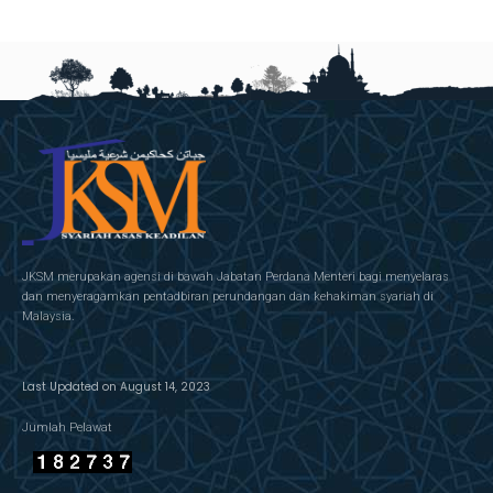
JKSM merupakan agensi di bawah Jabatan Perdana Menteri bagi menyelaras
dan menyeragamkan pentadbiran perundangan dan kehakiman syariah di
Malaysia.
Last Updated on August 14, 2023
Jumlah Pelawat