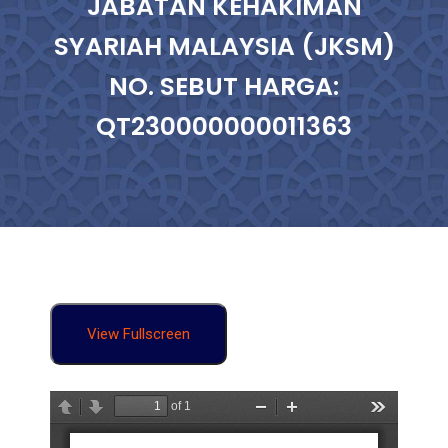
JABATAN KEHAKIMAN
SYARIAH MALAYSIA (JKSM)
NO. SEBUT HARGA:
QT230000000011363
View Fullscreen