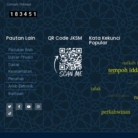
Jumlah Pelawat
Pautan Lain
QR Code JKSM
Kata Kekunci
Popular
Pasukan Web
Dasar Privasi
Dasar
Keselamatan
Penafian
Arkib Eletronik
Bantuan