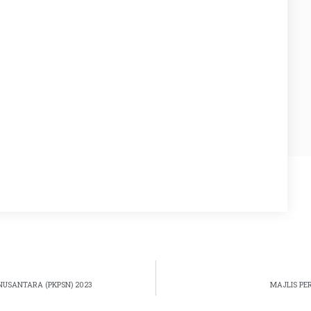
USANTARA (PKPSN) 2023
MAJLIS PE