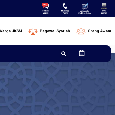
Warga JKSM
Pegawai Syariah
Orang Awam