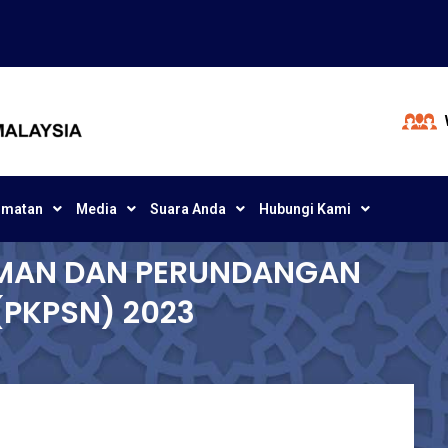
dmatan
Media
Suara Anda
Hubungi Kami
IMAN DAN PERUNDANGAN
(PKPSN) 2023