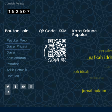
Jumlah Pelawat
Pautan Lain
QR Code JKSM
Kata Kekunci
Popular
Pasukan Web
Dasar Privasi
Dasar
Keselamatan
Penafian
Arkib Eletronik
Bantuan