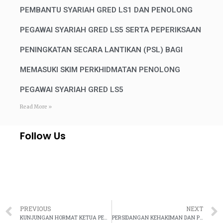
PEMBANTU SYARIAH GRED LS1 DAN PENOLONG
PEGAWAI SYARIAH GRED LS5 SERTA PEPERIKSAAN
PENINGKATAN SECARA LANTIKAN (PSL) BAGI
MEMASUKI SKIM PERKHIDMATAN PENOLONG
PEGAWAI SYARIAH GRED LS5
Read More »
Follow Us
PREVIOUS
NEXT
KUNJUNGAN HORMAT KETUA PENGARAH/KETUA HAKIM SYARIE JKSM KE ATAS KETUA PENGARAH PENDAFTARAN NEGARA
PERSIDANGAN KEHAKIMAN DAN PERUNDANGAN SYARIAH NUSANTARA (PKPSN) 2023