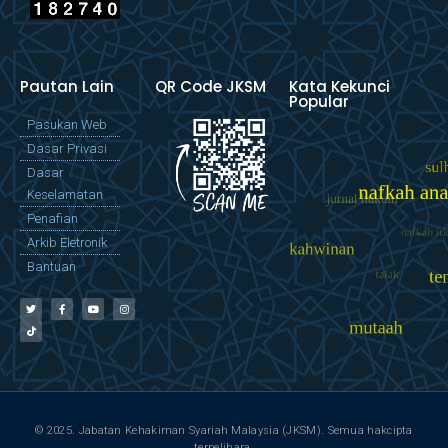
Pautan Lain
QR Code JKSM
Kata Kekunci
Popular
Pasukan Web
Dasar Privasi
Dasar
Keselamatan
Penafian
Arkib Eletronik
Bantuan
© 2025. Jabatan Kehakiman Syariah Malaysia (JKSM). Semua hakcipta
terpelihara.