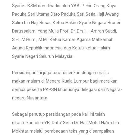
Syarie JKSM dan dihadiri oleh YAA. Pehin Orang Kaya
Paduka Seri Utama Dato Paduka Seri Setia Haji Awang
Salim bin Haji Besar, Ketua Hakim Syarie Negara Brunei
Darussalam, Yang Mulia Prof. Dr. Drs. H. Amran Suadi,
S.H., M.Hum., M.M., Ketua Kamar Agama Mahkamah
Agung Republik Indonesia dan Ketua-ketua Hakim
Syarie Negeri Seluruh Malaysia.
Persidangan ini juga turut diserikan dengan majlis
makan malam di Menara Kuala Lumpur bagi meraikan
semua peserta PKPSN khususnya delegasi dari Negara-
negara Nusantara.
Sebagai penutup persidangan pada kali ini telah
dirasmikan oleh YB. Dato’ Setia Dr. Haji Mohd Na’im bin
Mokhtar melalui pembacaan teks yang disampaikan