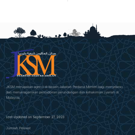
JKSM merupakan agensi di bawah Jabatan Perdana Menteri bagi menyelaras
dan menyeragamkan pentadbiran perundangan dan kehakiman syariah di
Malaysia.
Last Updated on September 27, 2023
Jumlah Pelawat