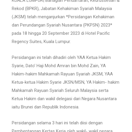
KUALA LUMPUR| Bahagian Pendaftaran, Keurussetian &
Rekod (BPKR), Jabatan Kehakiman Syariah Malaysia
(JKSM) telah menganjurkan *Persidangan Kehakiman
dan Perundangan Syariah Nusantara (PKPSN) 2023*
pada 18 hingga 20 September 2023 di Hotel Pacific
Regency Suites, Kuala Lumpur.
Persidangan ini telah dihadiri oleh YAA Ketua Hakim
Syarie, Dato’ Haji Mohd Amran bin Mohd Zain, YA
Hakim-hakim Mahkamah Rayuan Syariah JKSM, YAA
Ketua-ketua Hakim Syarie JKSN/MSN, YA Hakim- hakim
Mahkamah Rayuan Syariah Seluruh Malaysia serta
Ketua Hakim dan wakil delegasi dari Negara Nusantara
iaitu Brunei dan Republik Indonesia.
Persidangan selama 3 hari ini telah diisi dengan
Pembentangan Kertas Kerja oleh wakil- wakil negara