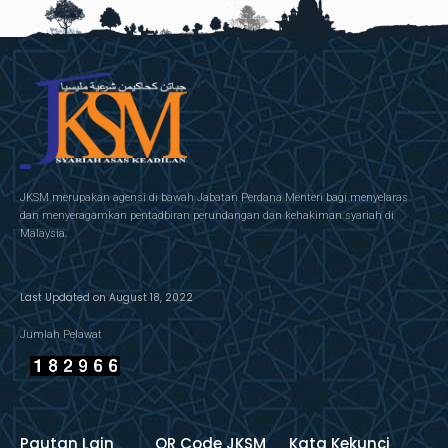
JKSM merupakan agensi di bawah Jabatan Perdana Menteri bagi menyelaras
dan menyeragamkan pentadbiran perundangan dan kehakiman syariah di
Malaysia.
Last Updated on August 18, 2022
Jumlah Pelawat
Pautan Lain
QR Code JKSM
Kata Kekunci