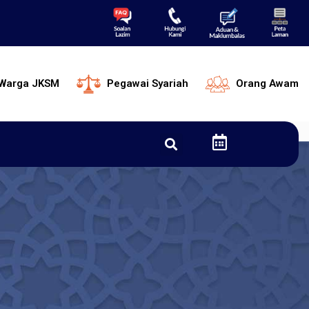
Warga JKSM
Pegawai Syariah
Orang Awam