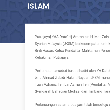
ISLAM
Putrajaya| YAA Dato’ Hj Amran bin Hj Mat Zai
Syariah Malaysia (JKSM) berkesempatan unt
Binti Hasan, Ketua Pendaftar Mahkamah Persek
Kehakiman Putrajaya.
Pertemuan tersebut turut dihadiri oleh YA Dat
binti Ahmad Zabidi, Hakim Rayuan JKSM manak
Tuan Azhaniz Teh bin Azman Teh (Pendaftar M
(Pengarah Bahagian Mediasi dan Timbang Tara
Perbincangan selama dua jam telah bersetuju 