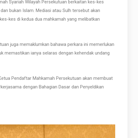
ah Syariah Wilayah Persekutuan berkaitan kes-kes
dan bukan Islam. Mediasi atau Sulh tersebut akan
n kes-kes di kedua dua mahkamah yang melibatkan
kutuan juga memaklumkan bahawa perkara ini memerlukan
tuk memastikan ianya selaras dengan kehendak undang
at Ketua Pendaftar Mahkamah Persekutuan akan membuat
berkerjasama dengan Bahagian Dasar dan Penyeldikan