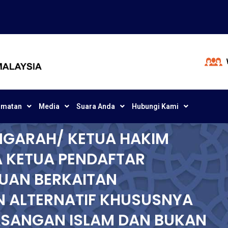
dmatan
Media
Suara Anda
Hubungi Kami
NGARAH/ KETUA HAKIM
A KETUA PENDAFTAR
UAN BERKAITAN
N ALTERNATIF KHUSUSNYA
ASANGAN ISLAM DAN BUKAN