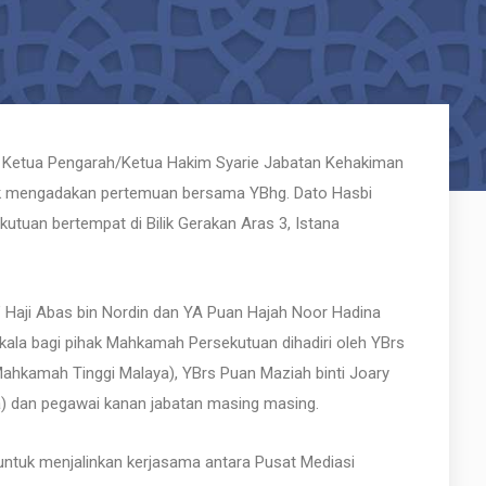
n, Ketua Pengarah/Ketua Hakim Syarie Jabatan Kehakiman
uk mengadakan pertemuan bersama YBhg. Dato Hasbi
utuan bertempat di Bilik Gerakan Aras 3, Istana
o’ Haji Abas bin Nordin dan YA Puan Hajah Noor Hadina
ala bagi pihak Mahkamah Persekutuan dihadiri oleh YBrs
ahkamah Tinggi Malaya), YBrs Puan Maziah binti Joary
) dan pegawai kanan jabatan masing masing.
untuk menjalinkan kerjasama antara Pusat Mediasi