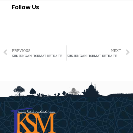
Follow Us
PREVIOUS
NEXT
KUNJUNGAN HORMAT KETUA PENGARAH JKSM KE ATAS DUTA REPUBLIK ARAB MESIR
KUNJUNGAN HORMAT KETUA PENGARAH/KETUA HAKIM SYARIE JKSM KE ATAS KETUA PENGARAH PERKHIDMATAN AWAM MALAYSIA