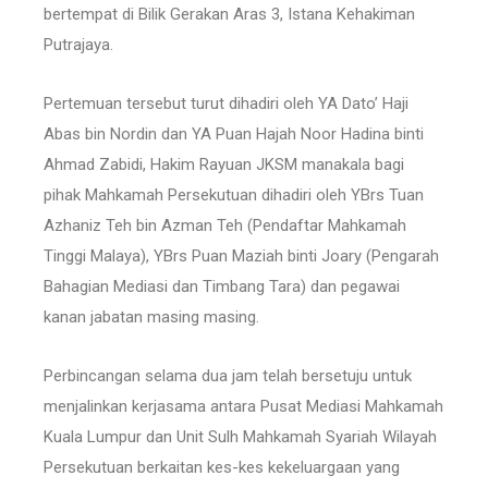
bertempat di Bilik Gerakan Aras 3, Istana Kehakiman
Putrajaya.
Pertemuan tersebut turut dihadiri oleh YA Dato’ Haji
Abas bin Nordin dan YA Puan Hajah Noor Hadina binti
Ahmad Zabidi, Hakim Rayuan JKSM manakala bagi
pihak Mahkamah Persekutuan dihadiri oleh YBrs Tuan
Azhaniz Teh bin Azman Teh (Pendaftar Mahkamah
Tinggi Malaya), YBrs Puan Maziah binti Joary (Pengarah
Bahagian Mediasi dan Timbang Tara) dan pegawai
kanan jabatan masing masing.
Perbincangan selama dua jam telah bersetuju untuk
menjalinkan kerjasama antara Pusat Mediasi Mahkamah
Kuala Lumpur dan Unit Sulh Mahkamah Syariah Wilayah
Persekutuan berkaitan kes-kes kekeluargaan yang