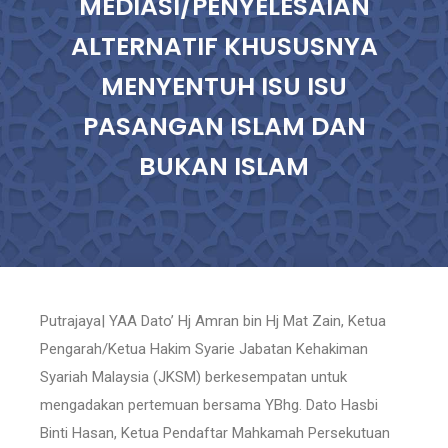
MEDIASI/PENYELESAIAN
ALTERNATIF KHUSUSNYA
MENYENTUH ISU ISU
PASANGAN ISLAM DAN
BUKAN ISLAM
Putrajaya| YAA Dato’ Hj Amran bin Hj Mat Zain, Ketua
Pengarah/Ketua Hakim Syarie Jabatan Kehakiman
Syariah Malaysia (JKSM) berkesempatan untuk
mengadakan pertemuan bersama YBhg. Dato Hasbi
Binti Hasan, Ketua Pendaftar Mahkamah Persekutuan