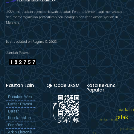
JKSM merupakan agensi di bawah Jabatan Perdana Menteri bagi menyelaras
dan menyeragamkan pentadbiran perundangan dan kehakiman syariah di
Malaysia.
Last Updated on August 17, 2023
Jumlah Pelawat
Pautan Lain
QR Code JKSM
Kata Kekunci
Popular
Pasukan Web
Dasar Privasi
Dasar
Keselamatan
Penafian
Arkib Eletronik