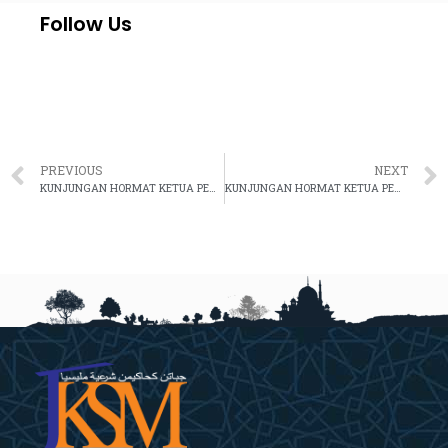
Follow Us
PREVIOUS
NEXT
KUNJUNGAN HORMAT KETUA PENGARAH JKSM KE ATAS DUTA REPUBLIK ARAB MESIR
KUNJUNGAN HORMAT KETUA PENGARAH/KETUA HAKIM SYARIE JKSM KE ATAS KETUA PENGARAH PERKHIDMATAN AWAM MALAYSIA