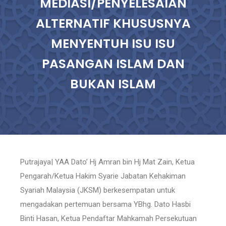
MEDIASI/PENYELESAIAN
ALTERNATIF KHUSUSNYA
MENYENTUH ISU ISU
PASANGAN ISLAM DAN
BUKAN ISLAM
Putrajaya| YAA Dato’ Hj Amran bin Hj Mat Zain, Ketua
Pengarah/Ketua Hakim Syarie Jabatan Kehakiman
Syariah Malaysia (JKSM) berkesempatan untuk
mengadakan pertemuan bersama YBhg. Dato Hasbi
Binti Hasan, Ketua Pendaftar Mahkamah Persekutuan