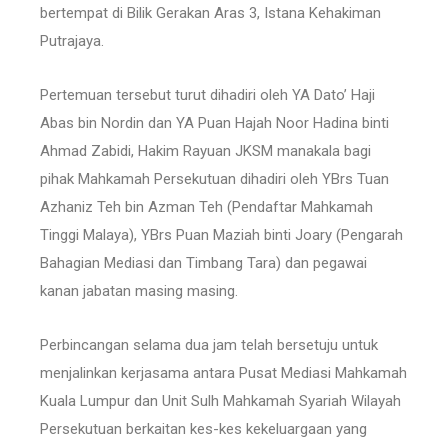
bertempat di Bilik Gerakan Aras 3, Istana Kehakiman
Putrajaya.
Pertemuan tersebut turut dihadiri oleh YA Dato’ Haji
Abas bin Nordin dan YA Puan Hajah Noor Hadina binti
Ahmad Zabidi, Hakim Rayuan JKSM manakala bagi
pihak Mahkamah Persekutuan dihadiri oleh YBrs Tuan
Azhaniz Teh bin Azman Teh (Pendaftar Mahkamah
Tinggi Malaya), YBrs Puan Maziah binti Joary (Pengarah
Bahagian Mediasi dan Timbang Tara) dan pegawai
kanan jabatan masing masing.
Perbincangan selama dua jam telah bersetuju untuk
menjalinkan kerjasama antara Pusat Mediasi Mahkamah
Kuala Lumpur dan Unit Sulh Mahkamah Syariah Wilayah
Persekutuan berkaitan kes-kes kekeluargaan yang