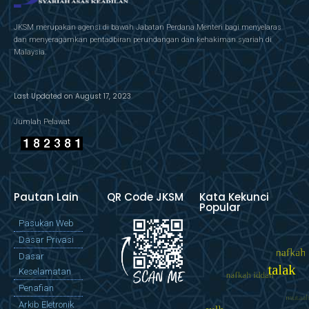
JKSM merupakan agensi di bawah Jabatan Perdana Menteri bagi menyelaras
dan menyeragamkan pentadbiran perundangan dan kehakiman syariah di
Malaysia.
Last Updated on August 17, 2023
Jumlah Pelawat
Pautan Lain
QR Code JKSM
Kata Kekunci
Popular
Pasukan Web
Dasar Privasi
Dasar
Keselamatan
Penafian
Arkib Eletronik