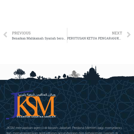
PREVIOUS
NEXT
Benarkan Mahkamah Syariah beroperasi ikut SOP tertentu
PERUTUSAN KETUA PENGARAH/KETUA HAKIM SYARIE SEMPENA RAMADAN
JKSM merupakan agensi di bawah Jabatan Perdana Menteri bagi menyelaras
dan menyeragamkan pentadbiran perundangan dan kehakiman syariah di