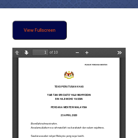
View Fullscreen