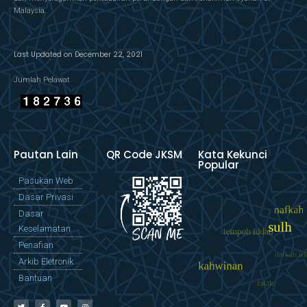
Malaysia.
Last Updated on December 22, 2021
Jumlah Pelawat
Pautan Lain
QR Code JKSM
Kata Kekunci
Popular
Pasukan Web
Dasar Privasi
Dasar
Keselamatan
Penafian
Arkib Eletronik
Bantuan