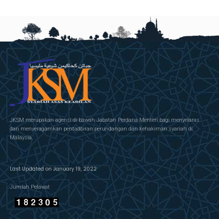
JKSM merupakan agensi di bawah Jabatan Perdana Menteri bagi menyelaras
dan menyeragamkan pentadbiran perundangan dan kehakiman syariah di
Malaysia.
Last Updated on January 19, 2022
Jumlah Pelawat