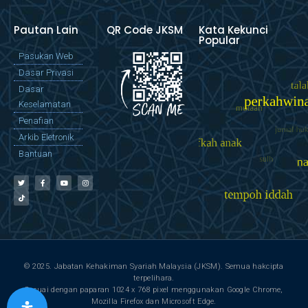
Pautan Lain
QR Code JKSM
Kata Kekunci
Popular
Pasukan Web
Dasar Privasi
Dasar
Keselamatan
Penafian
Arkib Eletronik
Bantuan
© 2025. Jabatan Kehakiman Syariah Malaysia (JKSM). Semua hakcipta
terpelihara.
Sesuai dengan paparan 1024 x 768 pixel menggunakan Google Chrome,
Mozilla Firefox dan Microsoft Edge.