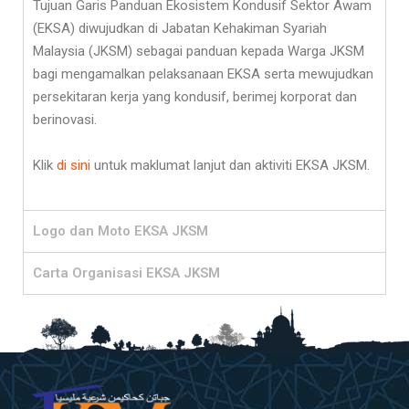
Tujuan Garis Panduan Ekosistem Kondusif Sektor Awam
(EKSA) diwujudkan di Jabatan Kehakiman Syariah
Malaysia (JKSM) sebagai panduan kepada Warga JKSM
bagi mengamalkan pelaksanaan EKSA serta mewujudkan
persekitaran kerja yang kondusif, berimej korporat dan
berinovasi.
Klik
di sini
untuk maklumat lanjut dan aktiviti EKSA JKSM.
Logo dan Moto EKSA JKSM
Carta Organisasi EKSA JKSM