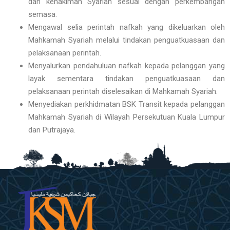
dan kehakiman Syariah sesuai dengan perkembangan
semasa.
Mengawal selia perintah nafkah yang dikeluarkan oleh
Mahkamah Syariah melalui tindakan penguatkuasaan dan
pelaksanaan perintah.
Menyalurkan pendahuluan nafkah kepada pelanggan yang
layak sementara tindakan penguatkuasaan dan
pelaksanaan perintah diselesaikan di Mahkamah Syariah.
Menyediakan perkhidmatan BSK Transit kepada pelanggan
Mahkamah Syariah di Wilayah Persekutuan Kuala Lumpur
dan Putrajaya.