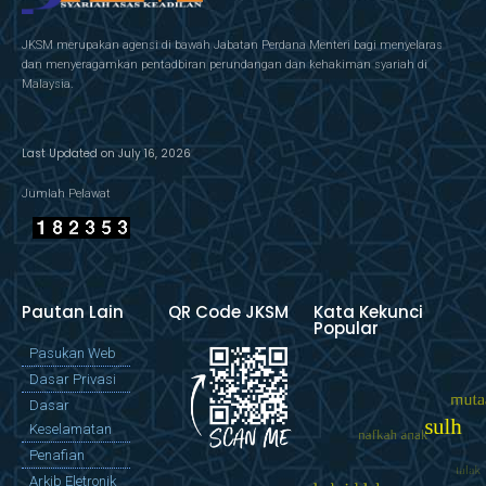
JKSM merupakan agensi di bawah Jabatan Perdana Menteri bagi menyelaras
dan menyeragamkan pentadbiran perundangan dan kehakiman syariah di
Malaysia.
Last Updated on July 16, 2026
Jumlah Pelawat
Pautan Lain
QR Code JKSM
Kata Kekunci
Popular
Pasukan Web
Dasar Privasi
Dasar
Keselamatan
Penafian
Arkib Eletronik