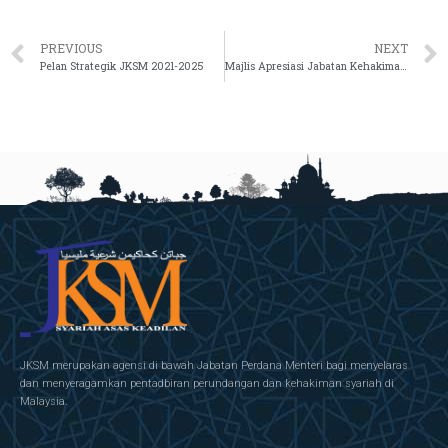
PREVIOUS
NEXT
Pelan Strategik JKSM 2021-2025
Majlis Apresiasi Jabatan Kehakiman Syariah Malaysia Tahun 2021
JKSM merupakan agensi di bawah Jabatan Perdana Menteri bagi menyelaras
dan menyeragamkan pentadbiran perundangan dan kehakiman syariah di
Malaysia.