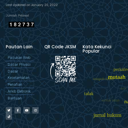
Last Updated on January 20, 2022
Jumlah Pelawat
Pautan Lain
QR Code JKSM
Kata Kekunci
Popular
Pasukan Web
Dasar Privasi
Dasar
Keselamatan
Penafian
Arkib Eletronik
Bantuan