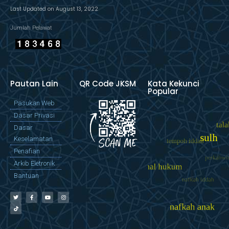
Last Updated on August 13, 2022
Jumlah Pelawat
Pautan Lain
QR Code JKSM
Kata Kekunci
Popular
Pasukan Web
Dasar Privasi
Dasar
Keselamatan
Penafian
Arkib Eletronik
Bantuan