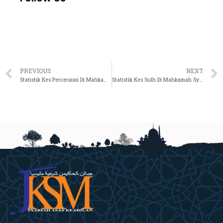
PREVIOUS
NEXT
Statistik Kes Perceraian Di Mahkamah Syariah Malaysia Bagi Tahun 2019 & 2020
Statistik Kes Sulh Di Mahkamah Syariah Malaysia Bagi Tahun 2019 & 2020