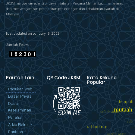
JKSM merupakan agensi di bawah Jabatan Perdana Menteri bagi menyelaras
dan menyeragamkan pentadbiran perundangan dan kehakiman syariah di
Malaysia.
Last Updated on January 18, 2023
Jumlah Pelawat
Pautan Lain
QR Code JKSM
Kata Kekunci
Popular
Pasukan Web
Dasar Privasi
Dasar
Keselamatan
Penafian
Arkib Eletronik
Bantuan