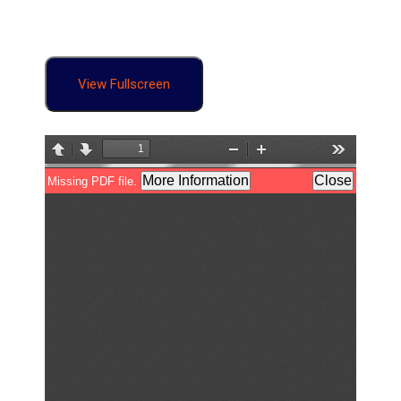
View Fullscreen