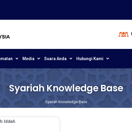
dmatan
Media
Suara Anda
Hubungi Kami
Syariah Knowledge Base
Syariah Knowledge Base
h Iddah