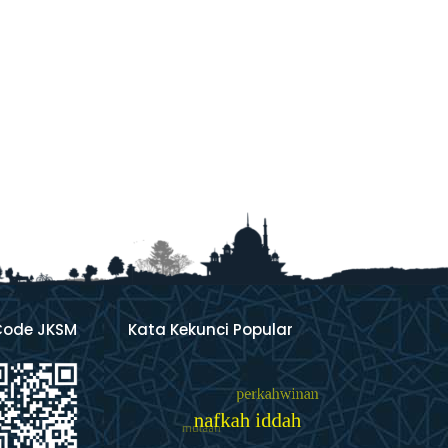
Code JKSM
Kata Kekunci Popular