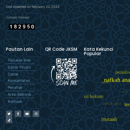
Last Updated on February 22, 2022
Jumlah Pelawat
Pautan Lain
QR Code JKSM
Kata Kekunci
Popular
Pasukan Web
Dasar Privasi
Dasar
Keselamatan
Penafian
Arkib Eletronik
Bantuan