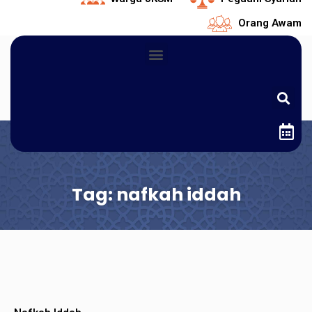
Orang Awam
Tag: nafkah iddah