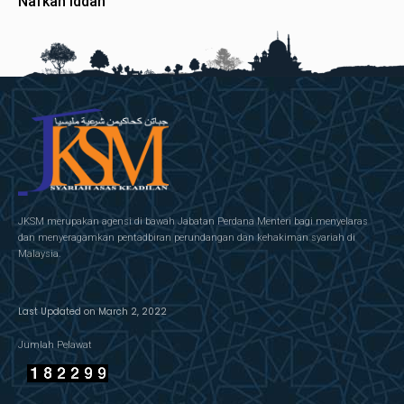
Nafkah Iddah
JKSM merupakan agensi di bawah Jabatan Perdana Menteri bagi menyelaras
dan menyeragamkan pentadbiran perundangan dan kehakiman syariah di
Malaysia.
Last Updated on March 2, 2022
Jumlah Pelawat