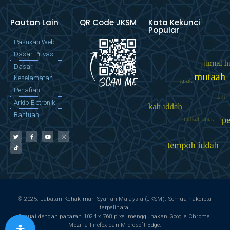
Pautan Lain
QR Code JKSM
Kata Kekunci
Popular
Pasukan Web
Dasar Privasi
Dasar
Keselamatan
Penafian
Arkib Eletronik
Bantuan
© 2025. Jabatan Kehakiman Syariah Malaysia (JKSM). Semua hakcipta
terpelihara.
Sesuai dengan paparan 1024 x 768 pixel menggunakan Google Chrome,
Mozilla Firefox dan Microsoft Edge.