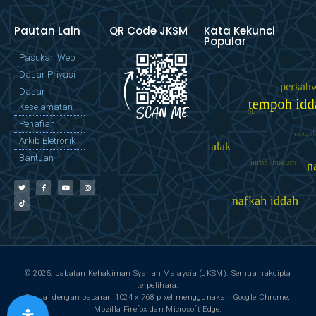
Pautan Lain
QR Code JKSM
Kata Kekunci
Popular
Pasukan Web
Dasar Privasi
Dasar
Keselamatan
Penafian
Arkib Eletronik
Bantuan
© 2025. Jabatan Kehakiman Syariah Malaysia (JKSM). Semua hakcipta
terpelihara.
Sesuai dengan paparan 1024 x 768 pixel menggunakan Google Chrome,
Mozilla Firefox dan Microsoft Edge.