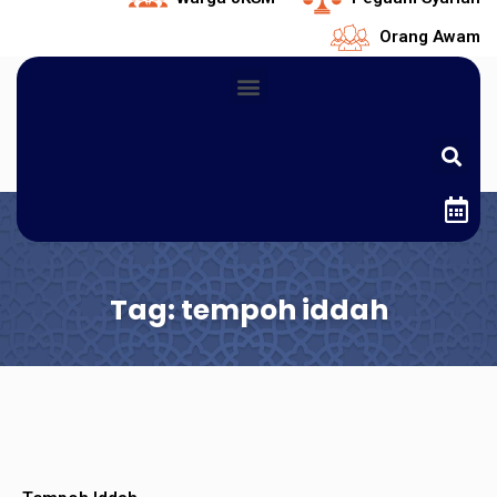
Orang Awam
Tag: tempoh iddah