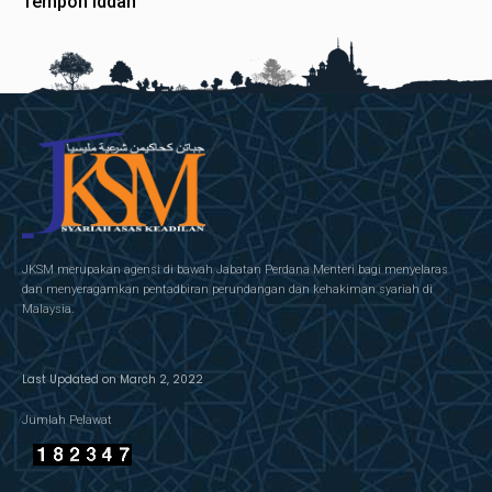
Tempoh Iddah
JKSM merupakan agensi di bawah Jabatan Perdana Menteri bagi menyelaras
dan menyeragamkan pentadbiran perundangan dan kehakiman syariah di
Malaysia.
Last Updated on March 2, 2022
Jumlah Pelawat