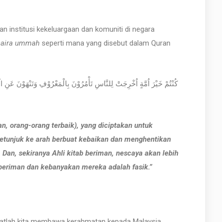
 institusi kekeluargaan dan komuniti di negara
haira ummah
seperti mana yang disebut dalam Quran
, orang-orang terbaik), yang diciptakan untuk
tunjuk ke arah berbuat kebaikan dan menghentikan
Dan, sekiranya Ahli kitab beriman, nescaya akan lebih
 beriman dan kebanyakan mereka adalah fasik.”
apatlah kita membawa kerahmatan kepada Malaysia