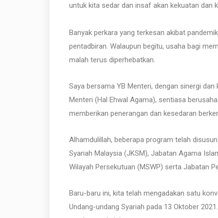
untuk kita sedar dan insaf akan kekuatan dan
Banyak perkara yang terkesan akibat pandemi
pentadbiran. Walaupun begitu, usaha bagi mem
malah terus diperhebatkan.
Saya bersama YB Menteri, dengan sinergi dan 
Menteri (Hal Ehwal Agama), sentiasa berusaha 
memberikan penerangan dan kesedaran berke
Alhamdulillah, beberapa program telah disusu
Syariah Malaysia (JKSM), Jabatan Agama Isla
Wilayah Persekutuan (MSWP) serta Jabatan P
Baru-baru ini, kita telah mengadakan satu k
Undang-undang Syariah pada 13 Oktober 2021.