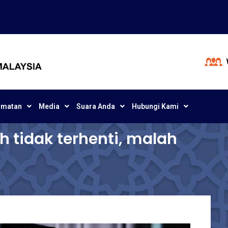
dmatan
Media
Suara Anda
Hubungi Kami
 tidak terhenti, malah