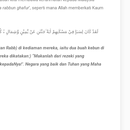
a rabbun ghafur
’, seperti mana Allah memberkati Kaum
لَقَدْ كَانَ لِسَبَاٍ فِيْ مَسْكَنِهِمْ اٰيَةٌ ۚجَنَّتٰنِ عَنْ يَّمِيْنٍ وَّشِمَالٍ ەۗ كُلُو
an Rabb) di kediaman mereka, iaitu dua buah kebun di
reka dikatakan:) “Makanlah dari rezeki yang
 kepadaNya!’. Negara yang baik dan Tuhan yang Maha