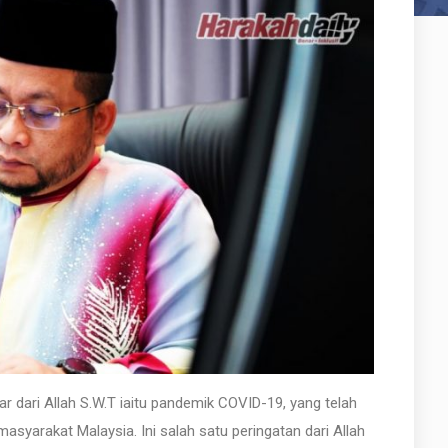
esar dari Allah S.W.T iaitu pandemik COVID-19, yang telah
arakat Malaysia. Ini salah satu peringatan dari Allah