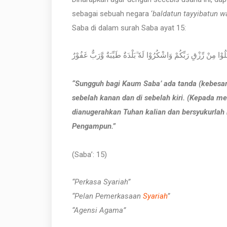
sebagai sebuah negara ‘
baldatun tayyibatun w
Saba di dalam surah Saba ayat 15:
‎ْا مِنْ رِّزْقِ رَبِّكُمْ وَاشْكُرُوْا لَهٗ ۗبَلْدَةٌ طَيِّبَةٌ وَّرَبٌّ غَفُوْرٌ
“Sungguh bagi Kaum Saba’ ada tanda (kebesar
sebelah kanan dan di sebelah kiri. (Kepada me
dianugerahkan Tuhan kalian dan bersyukurlah
Pengampun.”
(Saba’: 15)
“Perkasa Syariah”
“Pelan Pemerkasaan
Syariah
”
“Agensi Agama”