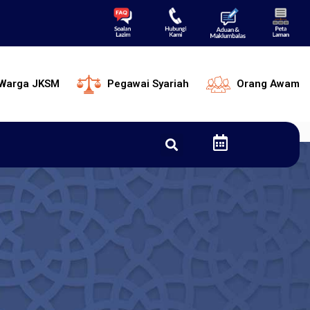
Warga JKSM
Pegawai Syariah
Orang Awam