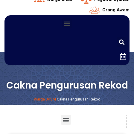
Orang Awam
Cakna Pengurusan Rekod
Warga JKSM
Cakna Pengurusan Rekod