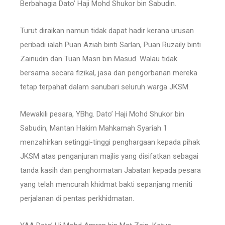
Berbahagia Dato’ Haji Mohd Shukor bin Sabudin.
Turut diraikan namun tidak dapat hadir kerana urusan
peribadi ialah Puan Aziah binti Sarlan, Puan Ruzaily binti
Zainudin dan Tuan Masri bin Masud. Walau tidak
bersama secara fizikal, jasa dan pengorbanan mereka
tetap terpahat dalam sanubari seluruh warga JKSM.
Mewakili pesara, YBhg. Dato’ Haji Mohd Shukor bin
Sabudin, Mantan Hakim Mahkamah Syariah 1
menzahirkan setinggi-tinggi penghargaan kepada pihak
JKSM atas penganjuran majlis yang disifatkan sebagai
tanda kasih dan penghormatan Jabatan kepada pesara
yang telah mencurah khidmat bakti sepanjang meniti
perjalanan di pentas perkhidmatan.