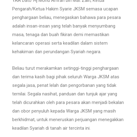
YAA Dato’ Hj Mohd Amran bin Mat Zain, Ketua
Pengarah/Ketua Hakim Syarie JKSM semasa ucapan
penghargaan beliau, menegaskan bahawa para pesara
adalah insan-insan yang telah banyak menyumbang
masa, tenaga dan buah fikiran demi memastikan
kelancaran operasi serta keadilan dalam sistem
kehakiman dan perundangan Syariah negara.
Beliau turut merakamkan setinggi-tinggi penghargaan
dan terima kasih bagi pihak seluruh Warga JKSM atas
segala jasa, penat lelah dan pengorbanan yang tidak
ternilai. Segala nasihat, panduan dan tunjuk ajar yang
telah dicurahkan oleh para pesara akan menjadi bekalan
dan obor penyuluh kepada Warga JKSM yang masih
berkhidmat, untuk meneruskan perjuangan menegakkan
keadilan Syariah di tanah air tercinta ini.