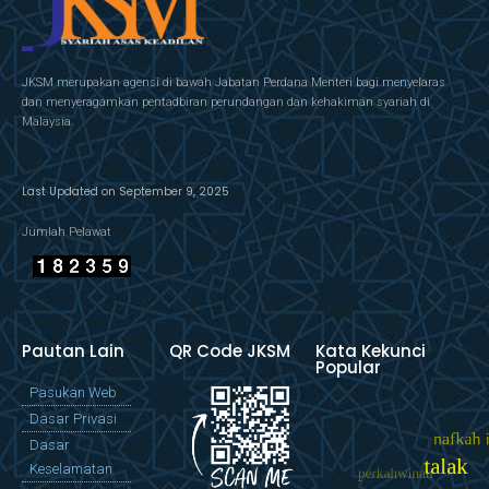
JKSM merupakan agensi di bawah Jabatan Perdana Menteri bagi menyelaras
dan menyeragamkan pentadbiran perundangan dan kehakiman syariah di
Malaysia.
Last Updated on September 9, 2025
Jumlah Pelawat
Pautan Lain
QR Code JKSM
Kata Kekunci
Popular
Pasukan Web
Dasar Privasi
Dasar
Keselamatan