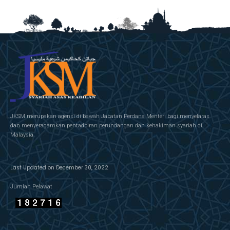
JKSM merupakan agensi di bawah Jabatan Perdana Menteri bagi menyelaras
dan menyeragamkan pentadbiran perundangan dan kehakiman syariah di
Malaysia.
Last Updated on December 30, 2022
Jumlah Pelawat