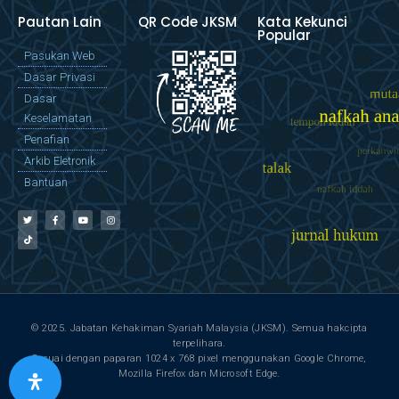
Pautan Lain
QR Code JKSM
Kata Kekunci
Popular
Pasukan Web
Dasar Privasi
Dasar
Keselamatan
Penafian
Arkib Eletronik
Bantuan
© 2025. Jabatan Kehakiman Syariah Malaysia (JKSM). Semua hakcipta
terpelihara.
Sesuai dengan paparan 1024 x 768 pixel menggunakan Google Chrome,
Mozilla Firefox dan Microsoft Edge.