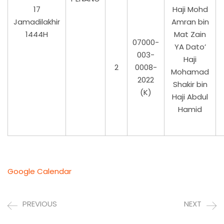
17
Haji Mohd
Jamadilakhir
Amran bin
1444H
Mat Zain
07000-
YA Dato’
003-
Haji
2
0008-
Mohamad
2022
Shakir bin
(K)
Haji Abdul
Hamid
Google Calendar
PREVIOUS
NEXT