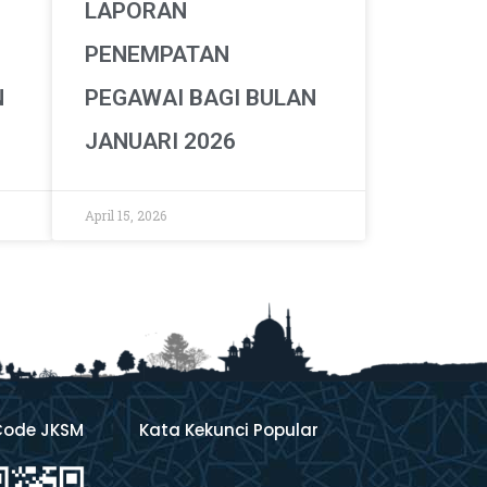
LAPORAN
PENEMPATAN
N
PEGAWAI BAGI BULAN
JANUARI 2026
April 15, 2026
Code JKSM
Kata Kekunci Popular