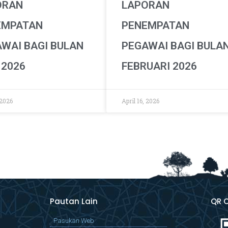
ORAN
LAPORAN
EMPATAN
PENEMPATAN
WAI BAGI BULAN
PEGAWAI BAGI BULA
 2026
FEBRUARI 2026
 2026
April 16, 2026
Pautan Lain
QR 
Pasukan Web