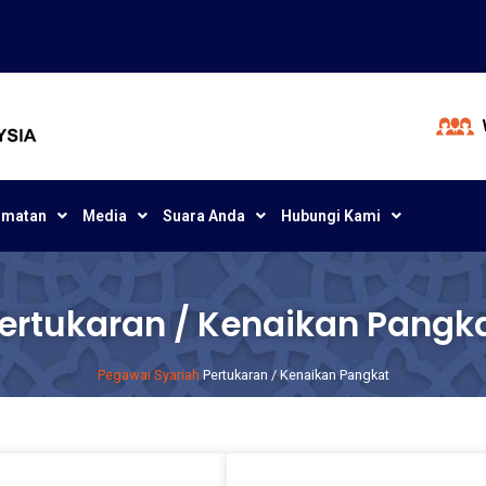
dmatan
Media
Suara Anda
Hubungi Kami
ertukaran / Kenaikan Pangk
Pegawai Syariah
Pertukaran / Kenaikan Pangkat