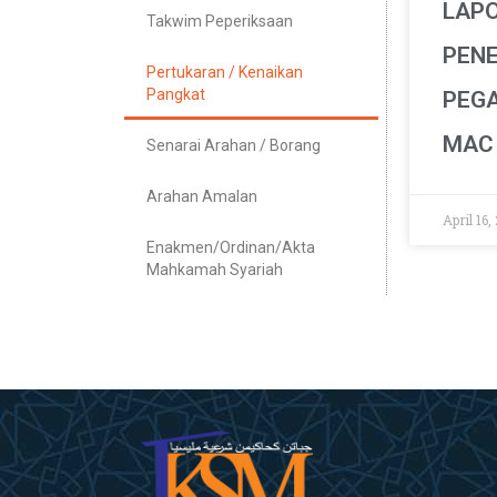
LAP
Takwim Peperiksaan
PEN
Pertukaran / Kenaikan
Pangkat
PEGA
MAC
Senarai Arahan / Borang
Arahan Amalan
April 16,
Enakmen/Ordinan/Akta
Mahkamah Syariah