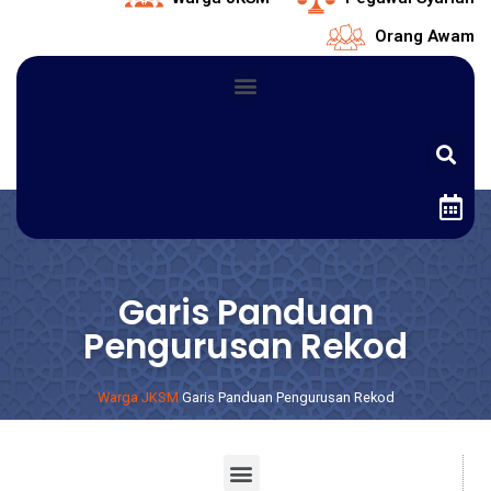
Orang Awam
Garis Panduan
Pengurusan Rekod
Warga JKSM
Garis Panduan Pengurusan Rekod