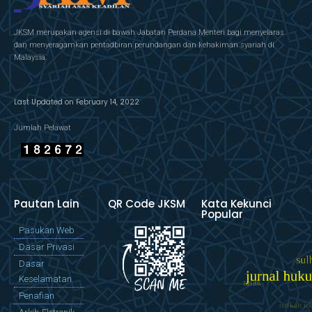
JKSM merupakan agensi di bawah Jabatan Perdana Menteri bagi menyelaras
dan menyeragamkan pentadbiran perundangan dan kehakiman syariah di
Malaysia.
Last Updated on February 14, 2022
Jumlah Pelawat
Pautan Lain
QR Code JKSM
Kata Kekunci
Popular
Pasukan Web
Dasar Privasi
Dasar
Keselamatan
Penafian